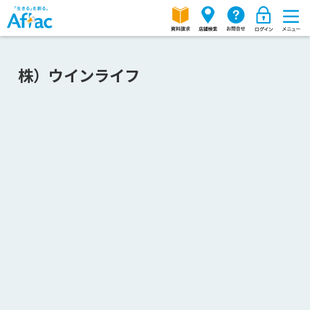
株）ウインライフ