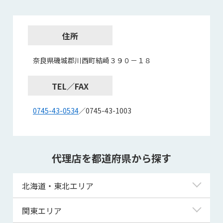
住所
奈良県磯城郡川西町結崎３９０－１８
TEL／FAX
0745-43-0534
／0745-43-1003
代理店を都道府県から探す
北海道・東北エリア
北海道
関東エリア