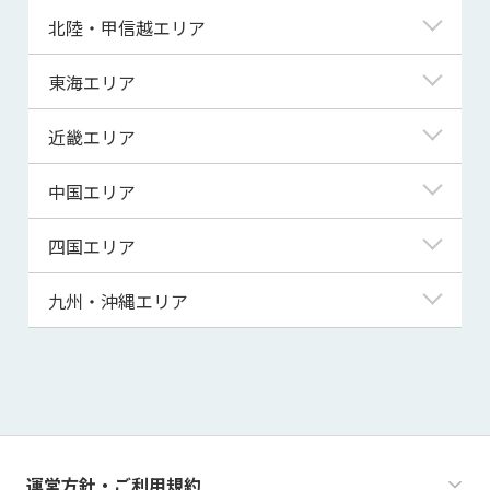
青森県
東京都
北陸・甲信越エリア
岩手県
神奈川県
新潟県
東海エリア
宮城県
埼玉県
富山県
岐阜県
近畿エリア
秋田県
千葉県
石川県
静岡県
滋賀県
中国エリア
山形県
茨城県
福井県
愛知県
京都府
鳥取県
四国エリア
福島県
群馬県
山梨県
三重県
大阪府
島根県
徳島県
九州・沖縄エリア
栃木県
長野県
兵庫県
岡山県
香川県
福岡県
奈良県
広島県
愛媛県
佐賀県
和歌山県
山口県
高知県
長崎県
運営方針・ご利用規約