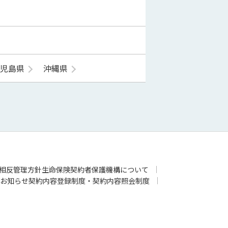
鹿児島県
沖縄県
相反管理方針
生命保険契約者保護機構について
お知らせ
契約内容登録制度・契約内容照会制度