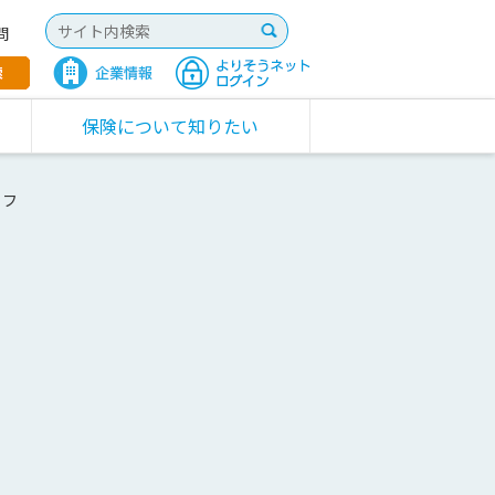
問
保険について知りたい
イフ