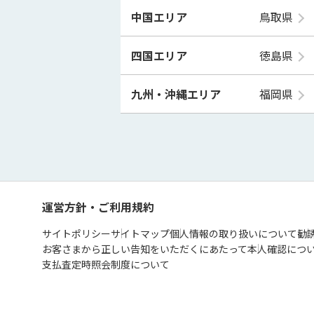
中国エリア
鳥取県
四国エリア
徳島県
九州・沖縄エリア
福岡県
運営方針・ご利用規約
サイトポリシー
サイトマップ
個人情報の取り扱いについて
勧
お客さまから正しい告知をいただくにあたって
本人確認につ
支払査定時照会制度について