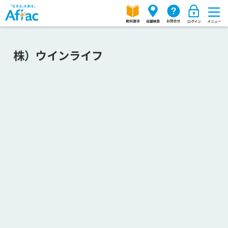
株）ウインライフ