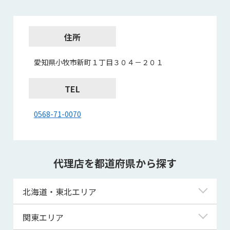
住所
愛知県小牧市新町１丁目３０４－２０１
TEL
0568-71-0070
代理店を都道府県から探す
北海道・東北エリア
北海道
関東エリア