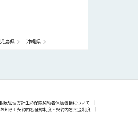
鹿児島県
沖縄県
相反管理方針
生命保険契約者保護機構について
お知らせ
契約内容登録制度・契約内容照会制度