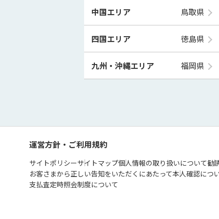
中国エリア
鳥取県
四国エリア
徳島県
九州・沖縄エリア
福岡県
運営方針・ご利用規約
サイトポリシー
サイトマップ
個人情報の取り扱いについて
勧
お客さまから正しい告知をいただくにあたって
本人確認につ
支払査定時照会制度について