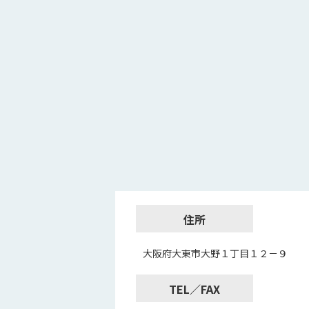
住所
大阪府大東市大野１丁目１２－９
TEL／FAX