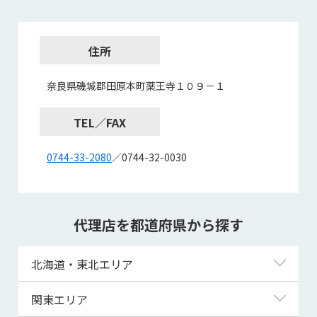
住所
奈良県磯城郡田原本町薬王寺１０９－１
TEL／FAX
0744-33-2080
／0744-32-0030
代理店を都道府県から探す
北海道・東北エリア
北海道
関東エリア