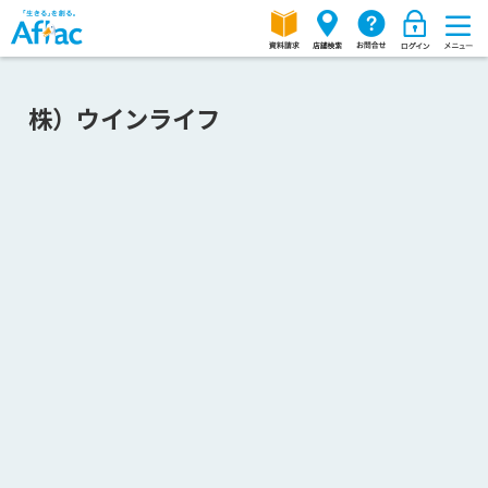
株）ウインライフ