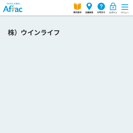
株）ウインライフ