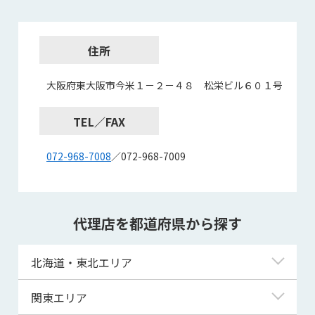
住所
大阪府東大阪市今米１－２－４８ 松栄ビル６０１号
TEL／FAX
072-968-7008
／072-968-7009
代理店を都道府県から探す
北海道・東北エリア
北海道
関東エリア