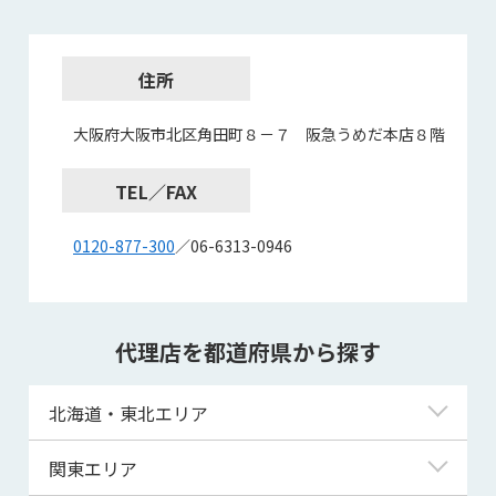
住所
大阪府大阪市北区角田町８－７ 阪急うめだ本店８階
TEL／FAX
0120-877-300
／06-6313-0946
代理店を都道府県から探す
北海道・東北エリア
北海道
関東エリア