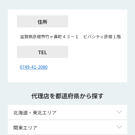
住所
滋賀県彦根市竹ヶ鼻町４３－１ ビバシティ彦根１階
TEL
0749-41-2080
代理店を都道府県から探す
北海道・東北エリア
北海道
関東エリア