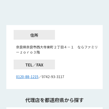
住所
奈良県奈良市西大寺東町２丁目４－１ ならファミリ
ーｚｏｒｏ３階
TEL／FAX
0120-88-1215
／0742-93-3117
代理店を都道府県から探す