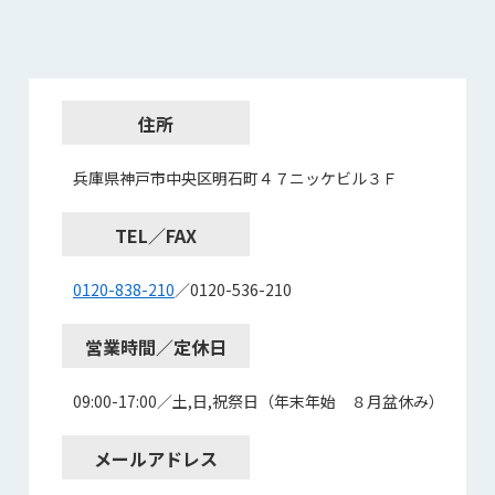
住所
兵庫県神戸市中央区明石町４７ニッケビル３Ｆ
TEL／FAX
0120-838-210
／0120-536-210
営業時間／定休日
09:00-17:00／土,日,祝祭日（年末年始 ８月盆休み）
メールアドレス