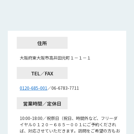
住所
大阪府東大阪市高井田元町１－１－１
TEL／FAX
0120-685-001
／06-6783-7711
営業時間／定休日
10:00-18:00／祝祭日（祝日、時間外など、フリーダ
イヤル０１２０－６８５－００１にご予約くだされ
ば、対応させていただきます。訪問をご希望の方もお