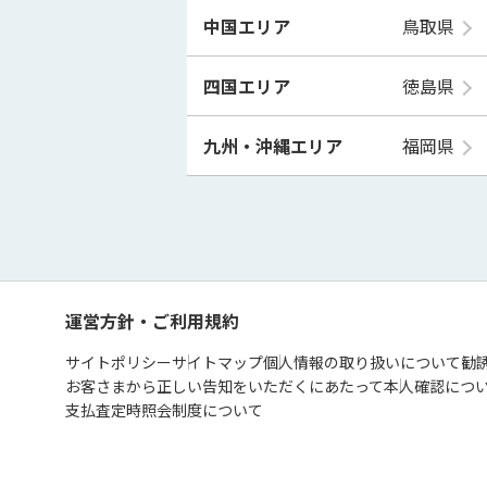
中国エリア
鳥取県
四国エリア
徳島県
九州・沖縄エリア
福岡県
運営方針・ご利用規約
サイトポリシー
サイトマップ
個人情報の取り扱いについて
勧
お客さまから正しい告知をいただくにあたって
本人確認につ
支払査定時照会制度について