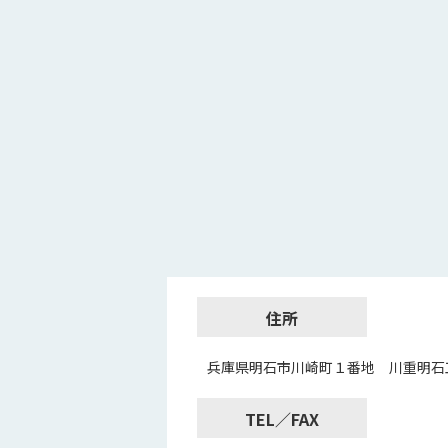
住所
兵庫県明石市川崎町１番地 川重明石
TEL／FAX