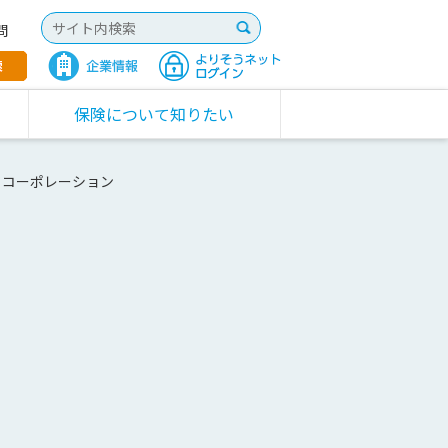
問
保険について知りたい
フコーポレーション