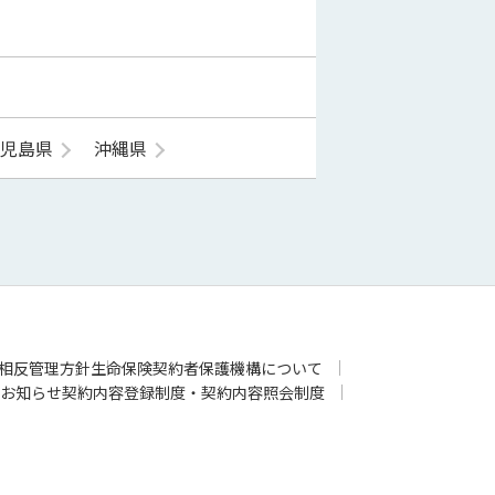
鹿児島県
沖縄県
相反管理方針
生命保険契約者保護機構について
お知らせ
契約内容登録制度・契約内容照会制度