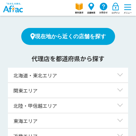
現在地から近くの店舗を探す
代理店を都道府県から探す
北海道・東北エリア
北海道
関東エリア
青森県
東京都
北陸・甲信越エリア
岩手県
神奈川県
新潟県
東海エリア
宮城県
埼玉県
富山県
岐阜県
近畿エリア