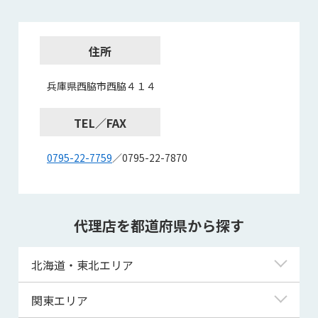
住所
兵庫県西脇市西脇４１４
TEL／FAX
0795-22-7759
／0795-22-7870
代理店を都道府県から探す
北海道・東北エリア
北海道
関東エリア