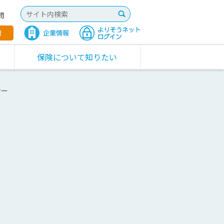
問
保険について知りたい
ナー