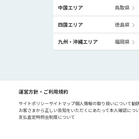
中国エリア
鳥取県
四国エリア
徳島県
九州・沖縄エリア
福岡県
運営方針・ご利用規約
サイトポリシー
サイトマップ
個人情報の取り扱いについて
勧
お客さまから正しい告知をいただくにあたって
本人確認につ
支払査定時照会制度について