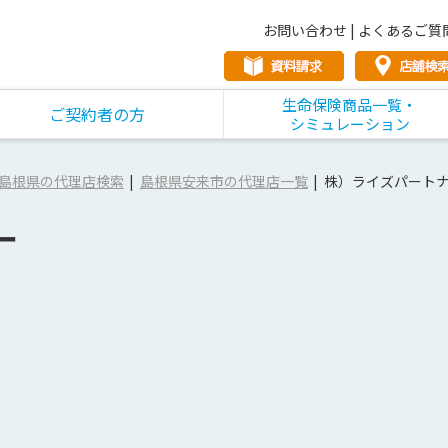
お問い合わせ
|
よくあるご質
生命保険商品一覧・
ご契約者の方
シミュレーション
島根県の代理店検索
島根県安来市の代理店一覧
株）ライズパート
ー