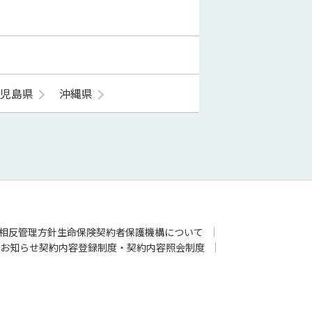
鹿児島県
沖縄県
相反管理方針
生命保険契約者保護機構について
お知らせ
契約内容登録制度・契約内容照会制度