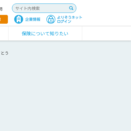
問
保険について知りたい
さとう