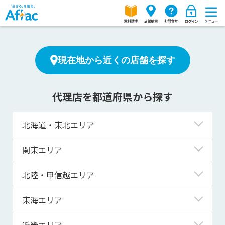
現在地から近くの店舗を探す
代理店を都道府県から探す
北海道・東北エリア
北海道
関東エリア
青森県
東京都
北陸・甲信越エリア
岩手県
神奈川県
新潟県
東海エリア
宮城県
埼玉県
富山県
岐阜県
近畿エリア