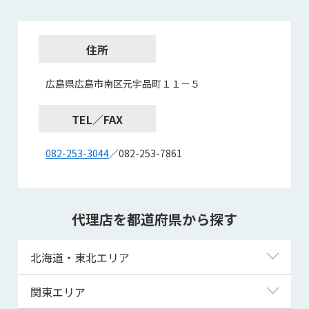
住所
広島県広島市南区元宇品町１１－５
TEL／FAX
082-253-3044
／082-253-7861
代理店を都道府県から探す
北海道・東北エリア
北海道
関東エリア