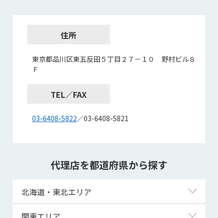
住所
東京都品川区東五反田５丁目２７－１０ 野村ビル８
Ｆ
TEL／FAX
03-6408-5822
／03-6408-5821
代理店を都道府県から探す
北海道・東北エリア
北海道
関東エリア