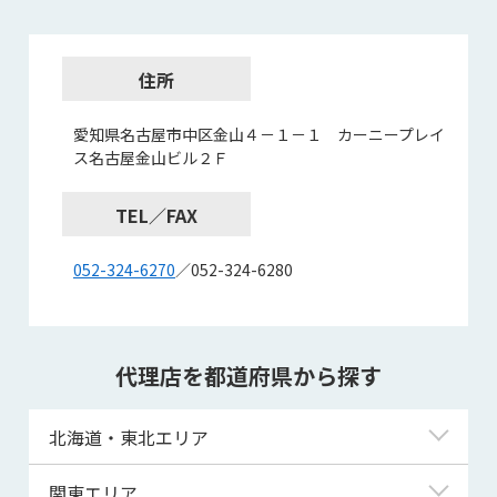
住所
愛知県名古屋市中区金山４－１－１ カーニープレイ
ス名古屋金山ビル２Ｆ
TEL／FAX
052-324-6270
／052-324-6280
代理店を都道府県から探す
北海道・東北エリア
北海道
関東エリア