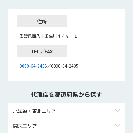
住所
愛媛県西条市壬生川４４８－１
TEL／FAX
0898-64-2435
／0898-64-2435
代理店を都道府県から探す
北海道・東北エリア
北海道
関東エリア