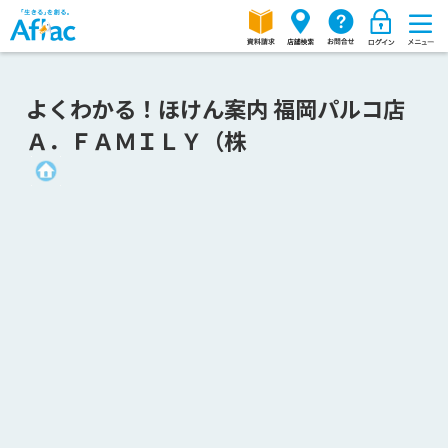
よくわかる！ほけん案内 福岡パルコ店
Ａ．ＦＡＭＩＬＹ（株