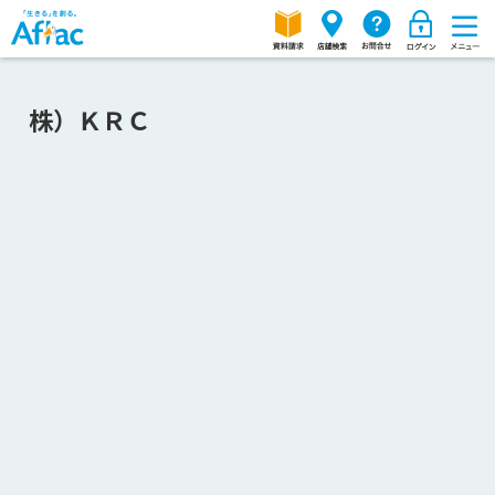
株）ＫＲＣ