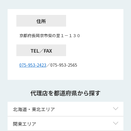
住所
京都府長岡京市柴の里１－１３０
TEL／FAX
075-953-2423
／075-953-2565
代理店を都道府県から探す
北海道・東北エリア
北海道
関東エリア