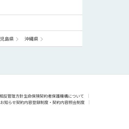
鹿児島県
沖縄県
相反管理方針
生命保険契約者保護機構について
お知らせ
契約内容登録制度・契約内容照会制度