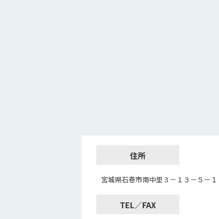
住所
宮城県石巻市南中里３－１３－５－１
TEL／FAX