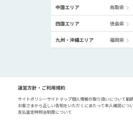
中国エリア
鳥取県
四国エリア
徳島県
九州・沖縄エリア
福岡県
運営方針・ご利用規約
サイトポリシー
サイトマップ
個人情報の取り扱いについて
勧
お客さまから正しい告知をいただくにあたって
本人確認につ
支払査定時照会制度について