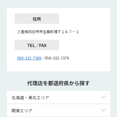
住所
三重県四日市市生桑町榎下１６７－１
TEL／FAX
059-332-7369
／059-332-7379
代理店を都道府県から探す
北海道・東北エリア
北海道
関東エリア