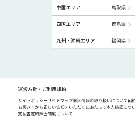
中国エリア
鳥取県
四国エリア
徳島県
九州・沖縄エリア
福岡県
運営方針・ご利用規約
サイトポリシー
サイトマップ
個人情報の取り扱いについて
勧
お客さまから正しい告知をいただくにあたって
本人確認につ
支払査定時照会制度について