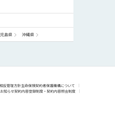
鹿児島県
沖縄県
相反管理方針
生命保険契約者保護機構について
お知らせ
契約内容登録制度・契約内容照会制度