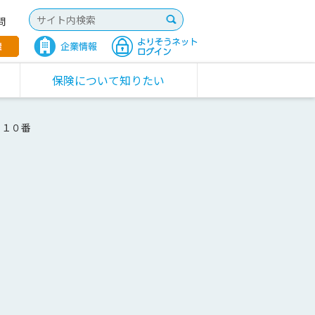
問
保険について知りたい
１１０番