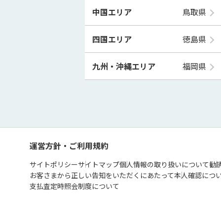
中国エリア
鳥取県
四国エリア
徳島県
九州・沖縄エリア
福岡県
運営方針・ご利用規約
サイトポリシー
サイトマップ
個人情報の取り扱いについて
勧
お客さまから正しい告知をいただくにあたって
本人確認につ
支払査定時照会制度について