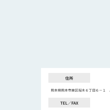
住所
熊本県熊本市東区桜木６丁目６－１ 
TEL／FAX