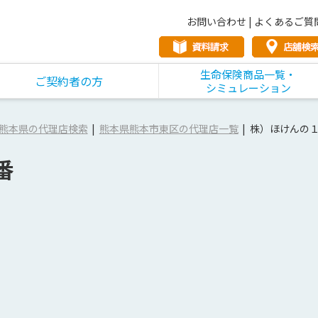
お問い合わせ
|
よくあるご質
生命保険商品一覧・
ご契約者の方
シミュレーション
熊本県の代理店検索
熊本県熊本市東区の代理店一覧
株）ほけんの
番