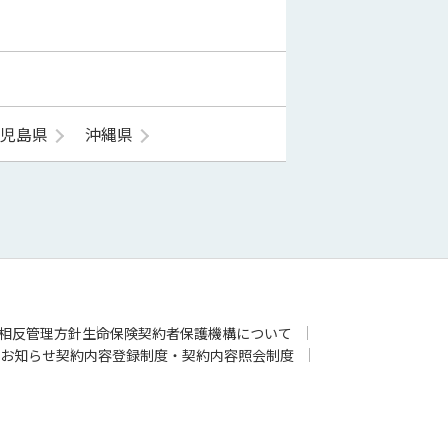
鹿児島県
沖縄県
相反管理方針
生命保険契約者保護機構について
お知らせ
契約内容登録制度・契約内容照会制度