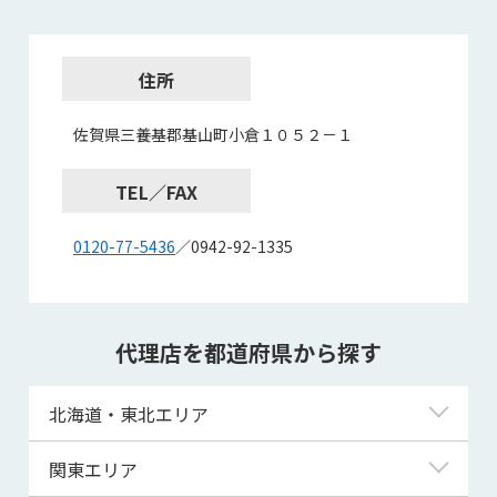
住所
佐賀県三養基郡基山町小倉１０５２－１
TEL／FAX
0120-77-5436
／0942-92-1335
代理店を都道府県から探す
北海道・東北エリア
北海道
関東エリア