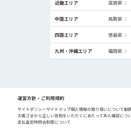
近畿エリア
滋賀県
中国エリア
鳥取県
四国エリア
徳島県
九州・沖縄エリア
福岡県
運営方針・ご利用規約
サイトポリシー
サイトマップ
個人情報の取り扱いについて
勧
お客さまから正しい告知をいただくにあたって
本人確認につ
支払査定時照会制度について