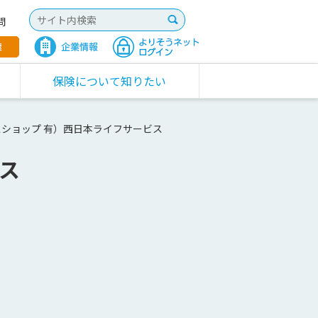
問
保険について知りたい
ショップ 有）西日本ライフサービス
ス