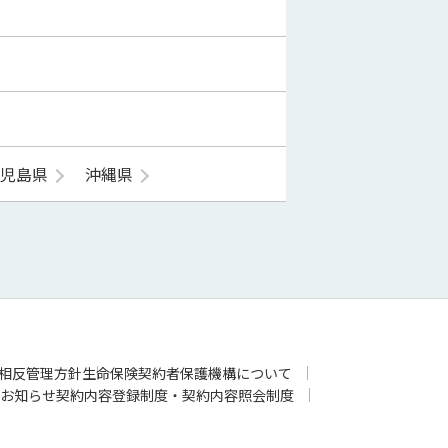
鹿児島県
沖縄県
相反管理方針
生命保険契約者保護機構について
お知らせ
契約内容登録制度・契約内容照会制度