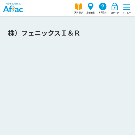
株）フェニックスＩ＆Ｒ