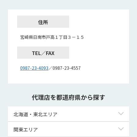
住所
宮崎県日南市戸高１丁目３－１５
TEL／FAX
0987-23-4093
／0987-23-4557
代理店を都道府県から探す
北海道・東北エリア
北海道
関東エリア