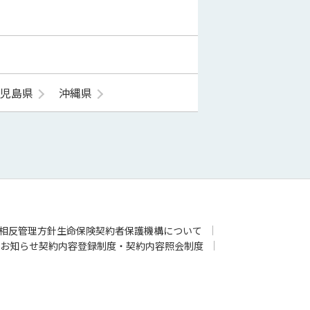
鹿児島県
沖縄県
相反管理方針
生命保険契約者保護機構について
お知らせ
契約内容登録制度・契約内容照会制度