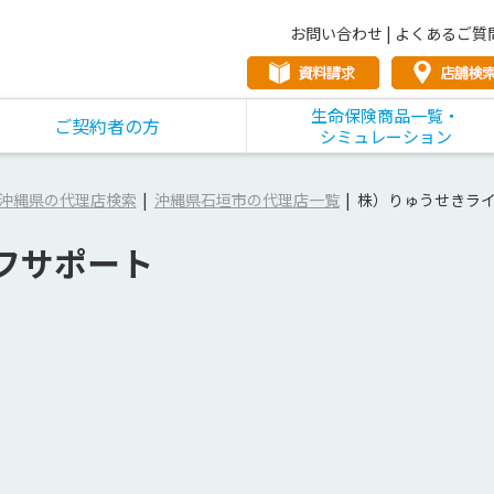
お問い合わせ
|
よくあるご質
生命保険商品一覧・
ご契約者の方
シミュレーション
沖縄県の代理店検索
沖縄県石垣市の代理店一覧
株）りゅうせきラ
フサポート