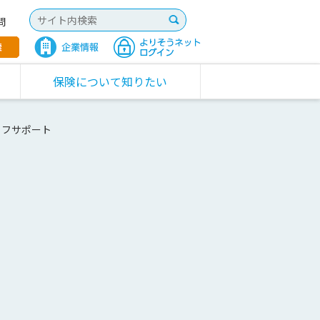
問
保険について知りたい
イフサポート