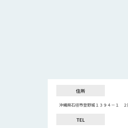
住所
沖縄県石垣市登野城１３９４－１ ２
TEL