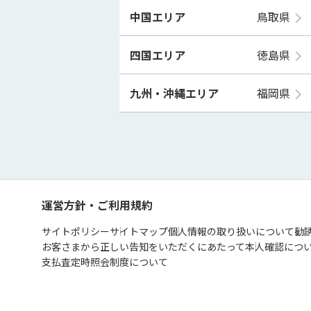
中国エリア
鳥取県
四国エリア
徳島県
九州・沖縄エリア
福岡県
運営方針・ご利用規約
サイトポリシー
サイトマップ
個人情報の取り扱いについて
勧
お客さまから正しい告知をいただくにあたって
本人確認につ
支払査定時照会制度について