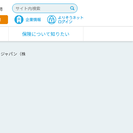
問
保険について知りたい
・ジャパン（株