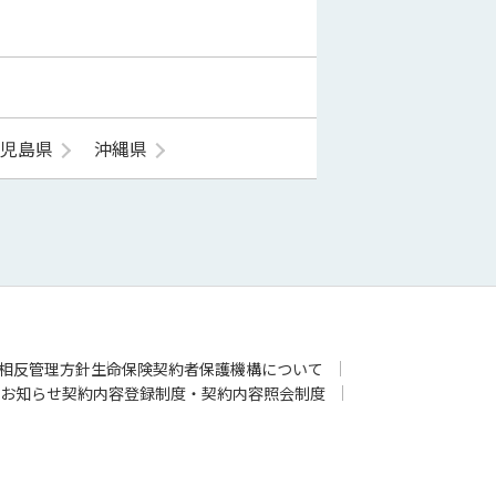
鹿児島県
沖縄県
相反管理方針
生命保険契約者保護機構について
お知らせ
契約内容登録制度・契約内容照会制度