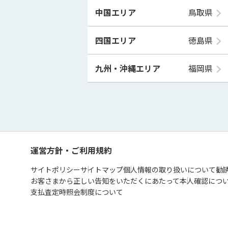
中国エリア
鳥取県
四国エリア
徳島県
九州・沖縄エリア
福岡県
運営方針・ご利用規約
サイトポリシー
サイトマップ
個人情報の取り扱いについて
勧
お客さまから正しい告知をいただくにあたって
本人確認につ
支払査定時照会制度について