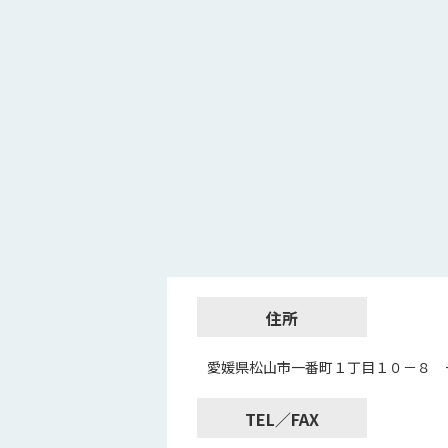
住所
愛媛県松山市一番町１丁目１０－８ 
TEL／FAX