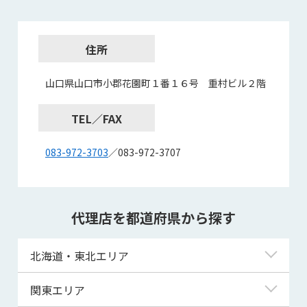
住所
山口県山口市小郡花園町１番１６号 重村ビル２階
TEL／FAX
083-972-3703
／083-972-3707
代理店を都道府県から探す
北海道・東北エリア
北海道
関東エリア