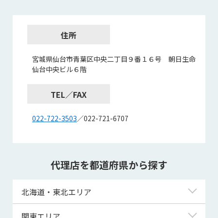
住所
宮城県仙台市青葉区中央二丁目９番１６号 朝日生命
仙台中央ビル６階
TEL／FAX
022-722-3503
／022-721-6707
代理店を都道府県から探す
北海道・東北エリア
北海道
関東エリア