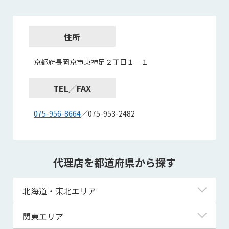
住所
京都府長岡京市東神足２丁目１－１
TEL／FAX
075-956-8664
／075-953-2482
代理店を都道府県から探す
北海道・東北エリア
北海道
関東エリア