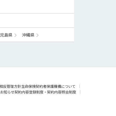
鹿児島県
沖縄県
相反管理方針
生命保険契約者保護機構について
お知らせ
契約内容登録制度・契約内容照会制度