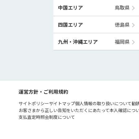
中国エリア
鳥取県
四国エリア
徳島県
九州・沖縄エリア
福岡県
運営方針・ご利用規約
サイトポリシー
サイトマップ
個人情報の取り扱いについて
勧
お客さまから正しい告知をいただくにあたって
本人確認につ
支払査定時照会制度について