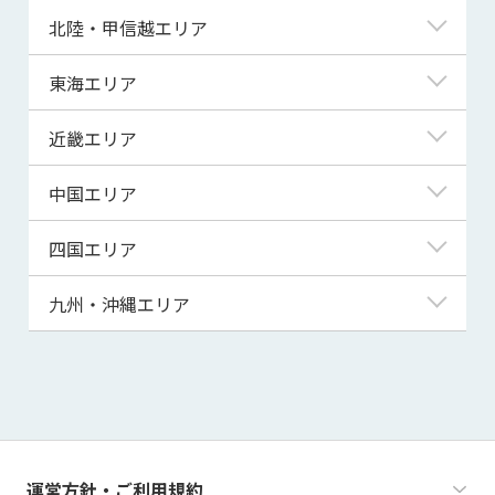
青森県
東京都
北陸・甲信越エリア
岩手県
神奈川県
新潟県
東海エリア
宮城県
埼玉県
富山県
岐阜県
近畿エリア
秋田県
千葉県
石川県
静岡県
滋賀県
中国エリア
山形県
茨城県
福井県
愛知県
京都府
鳥取県
四国エリア
福島県
群馬県
山梨県
三重県
大阪府
島根県
徳島県
九州・沖縄エリア
栃木県
長野県
兵庫県
岡山県
香川県
福岡県
奈良県
広島県
愛媛県
佐賀県
和歌山県
山口県
高知県
長崎県
運営方針・ご利用規約