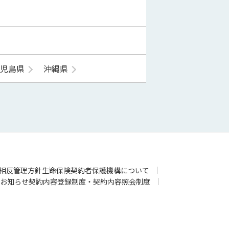
鹿児島県
沖縄県
相反管理方針
生命保険契約者保護機構について
お知らせ
契約内容登録制度・契約内容照会制度