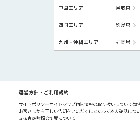
中国エリア
鳥取県
四国エリア
徳島県
九州・沖縄エリア
福岡県
運営方針・ご利用規約
サイトポリシー
サイトマップ
個人情報の取り扱いについて
勧
お客さまから正しい告知をいただくにあたって
本人確認につ
支払査定時照会制度について