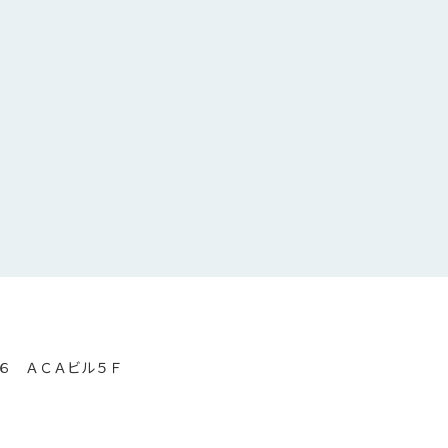
６ ＡＣＡビル５Ｆ