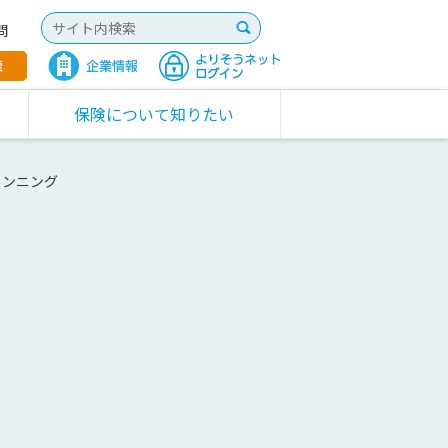
問
保険について知りたい
ランニング