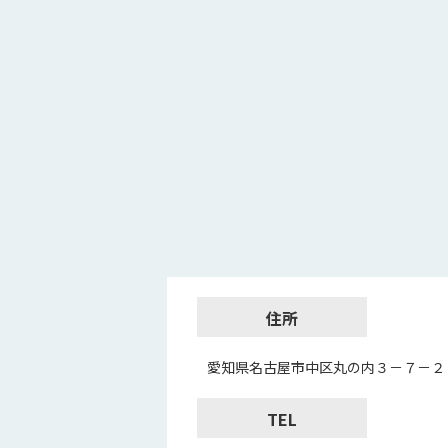
住所
愛知県名古屋市中区丸の内３－７－２
TEL