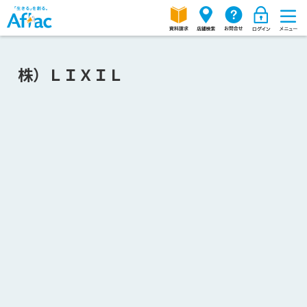
株）ＬＩＸＩＬ