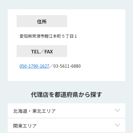
住所
愛知県常滑市鯉江本町５丁目１
TEL／FAX
050-1790-1627
／03-5611-6880
代理店を都道府県から探す
北海道・東北エリア
北海道
関東エリア