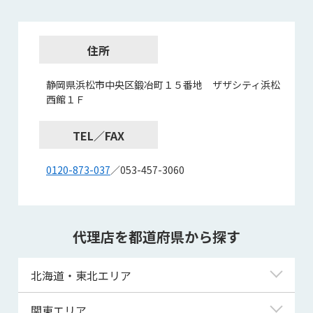
住所
静岡県浜松市中央区鍛冶町１５番地 ザザシティ浜松
西館１Ｆ
TEL／FAX
0120-873-037
／053-457-3060
代理店を都道府県から探す
北海道・東北エリア
北海道
関東エリア