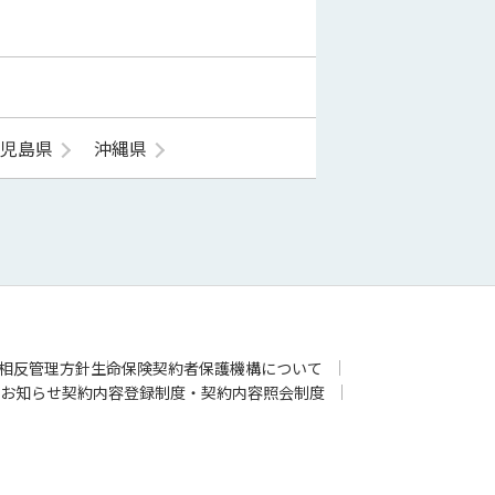
鹿児島県
沖縄県
相反管理方針
生命保険契約者保護機構について
お知らせ
契約内容登録制度・契約内容照会制度