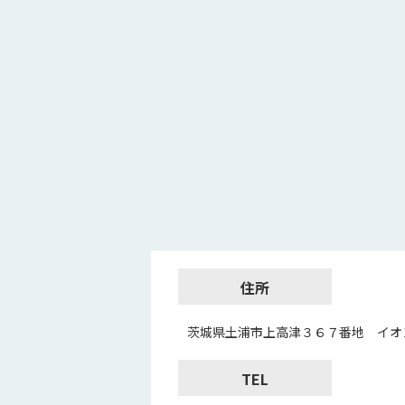
住所
茨城県土浦市上高津３６７番地 イオ
TEL