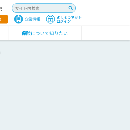
問
保険について知りたい
舗