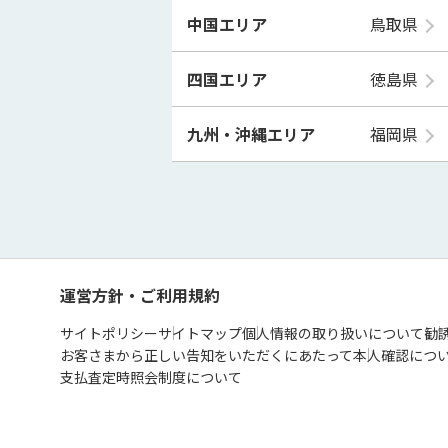
中国エリア
鳥取県
四国エリア
徳島県
九州・沖縄エリア
福岡県
運営方針・ご利用規約
サイトポリシー
サイトマップ
個人情報の取り扱いについて
勧
お客さまから正しい告知をいただくにあたって
本人確認につ
支払査定時照会制度について