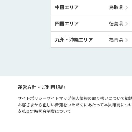
中国エリア
鳥取県
四国エリア
徳島県
九州・沖縄エリア
福岡県
運営方針・ご利用規約
サイトポリシー
サイトマップ
個人情報の取り扱いについて
勧
お客さまから正しい告知をいただくにあたって
本人確認につ
支払査定時照会制度について