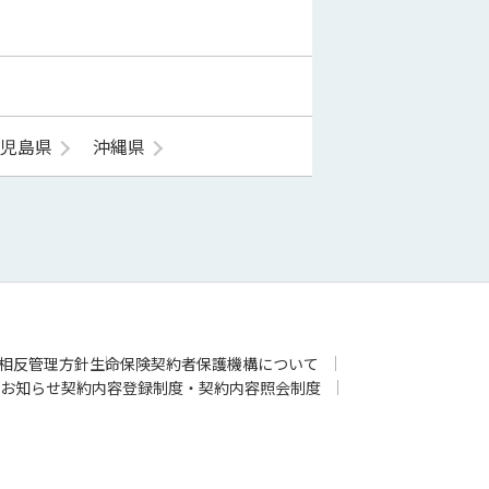
鹿児島県
沖縄県
相反管理方針
生命保険契約者保護機構について
お知らせ
契約内容登録制度・契約内容照会制度