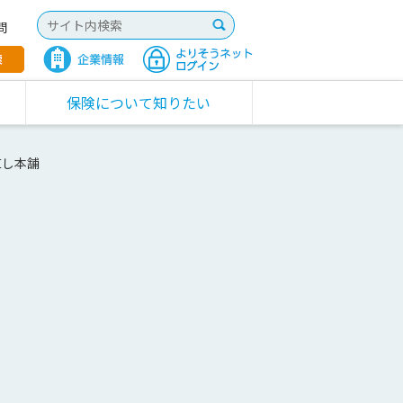
問
保険について知りたい
直し本舗