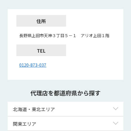
住所
長野県上田市天神３丁目５－１ アリオ上田１階
TEL
0120-873-037
代理店を都道府県から探す
北海道・東北エリア
北海道
関東エリア