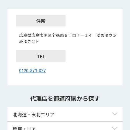
住所
広島県広島市南区宇品西６丁目７－１４ ゆめタウン
みゆき２Ｆ
TEL
0120-873-037
代理店を都道府県から探す
北海道・東北エリア
北海道
関東エリア