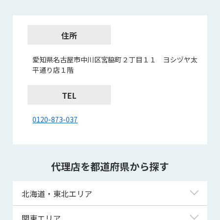
住所
愛知県名古屋市中川区宮脇町２丁目１１ ヨシヅヤ太
平通り店１階
TEL
0120-873-037
代理店を都道府県から探す
北海道・東北エリア
北海道
関東エリア