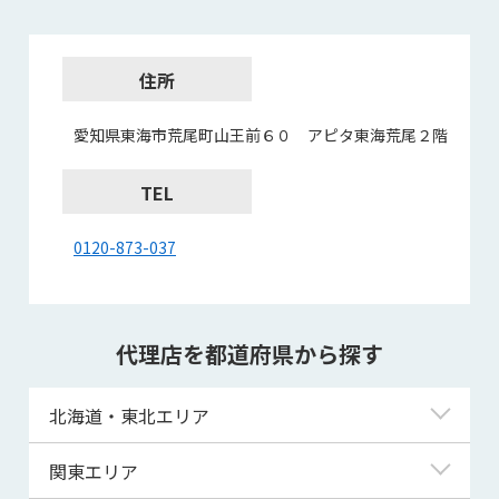
住所
愛知県東海市荒尾町山王前６０ アピタ東海荒尾２階
TEL
0120-873-037
代理店を都道府県から探す
北海道・東北エリア
北海道
関東エリア