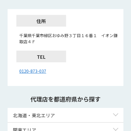
住所
千葉県千葉市緑区おゆみ野３丁目１６番１ イオン鎌
取店４Ｆ
TEL
0120-873-037
代理店を都道府県から探す
北海道・東北エリア
北海道
関東エリア