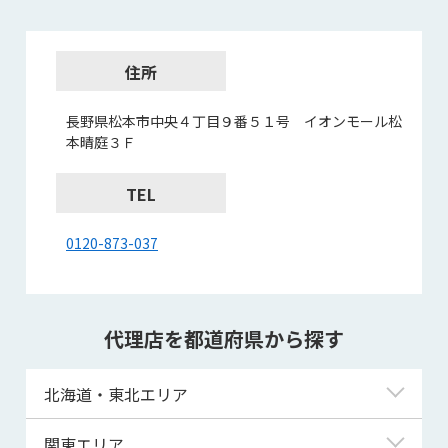
住所
長野県松本市中央４丁目９番５１号 イオンモール松
本晴庭３Ｆ
TEL
0120-873-037
代理店を都道府県から探す
北海道・東北エリア
北海道
関東エリア