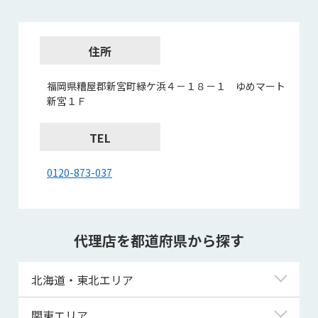
住所
福岡県糟屋郡新宮町緑ケ浜４－１８－１ ゆめマート
新宮１Ｆ
TEL
0120-873-037
代理店を都道府県から探す
北海道・東北エリア
北海道
関東エリア