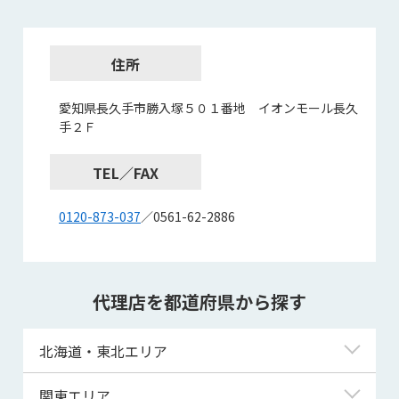
住所
愛知県長久手市勝入塚５０１番地 イオンモール長久
手２Ｆ
TEL／FAX
0120-873-037
／0561-62-2886
代理店を都道府県から探す
北海道・東北エリア
北海道
関東エリア